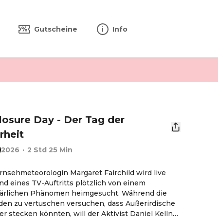
Gutscheine
Info
losure Day - Der Tag der
rheit
2026
·
2 Std 25 Min
rnsehmeteorologin Margaret Fairchild wird live 
d eines TV-Auftritts plötzlich von einem 
lärlichen Phänomen heimgesucht. Während die 
en zu vertuschen versuchen, dass Außerirdische 
er stecken könnten, will der Aktivist Daniel Kellner 