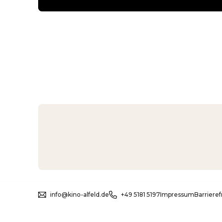
info@kino-alfeld.de
+49 5181 5197
Impressum
Barrieref